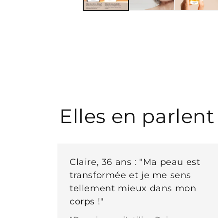
modale
Elles en parlen
Claire, 36 ans : "Ma peau est
transformée et je me sens
tellement mieux dans mon
corps !"