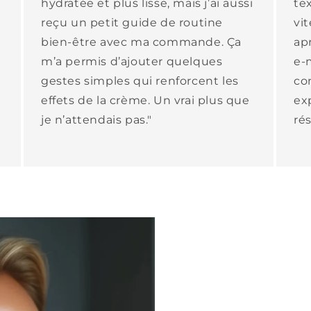
hydratée et plus lisse, mais j’ai aussi
tex
reçu un petit guide de routine
vit
bien-être avec ma commande. Ça
apr
m’a permis d’ajouter quelques
e-
gestes simples qui renforcent les
co
effets de la crème. Un vrai plus que
ex
je n’attendais pas."
rés