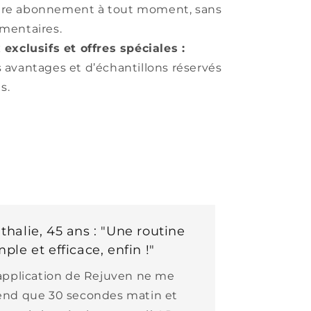
tre abonnement à tout moment, sans
émentaires.
exclusifs et offres spéciales :
s avantages et d’échantillons réservés
s.
thalie, 45 ans : "Une routine
mple et efficace, enfin !"
’application de Rejuven ne me
end que 30 secondes matin et