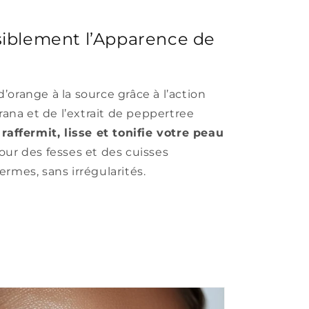
siblement l’Apparence de
’orange à la source grâce à l’action
na et de l’extrait de peppertree
n
raffermit, lisse et tonifie votre peau
pour des fesses et des cuisses
ermes, sans irrégularités.