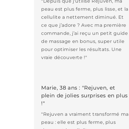
"Depuis que j'utilise Rejuven, ma
peau est plus ferme, plus lisse, et la
cellulite a nettement diminué. Et
ce que j’adore ? Avec ma première
commande, j’ai reçu un petit guide
de massage en bonus, super utile
pour optimiser les résultats. Une
vraie découverte !"
Marie, 38 ans : "Rejuven, et
plein de jolies surprises en plus
!"
"Rejuven a vraiment transformé ma
peau : elle est plus ferme, plus