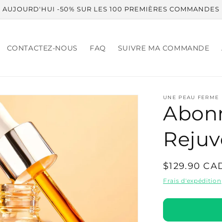
AUJOURD'HUI -50% SUR LES 100 PREMIÈRES COMMANDES
CONTACTEZ-NOUS
FAQ
SUIVRE MA COMMANDE
UNE PEAU FERME E
Abon
Reju
Prix
$129.90 CA
habituel
Frais d'expédition