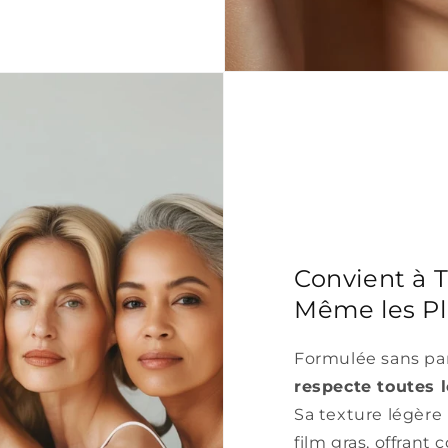
Convient à T
Même les Pl
Formulée sans par
respecte toutes 
Sa texture légère
film gras, offrant