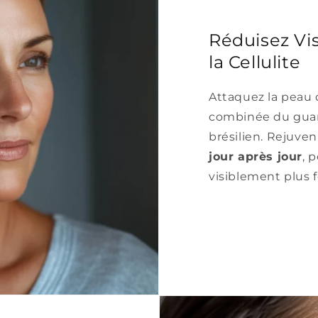
Réduisez Vi
la Cellulite
Attaquez la peau d
combinée du guara
brésilien. Rejuve
jour après jour
, 
visiblement plus f