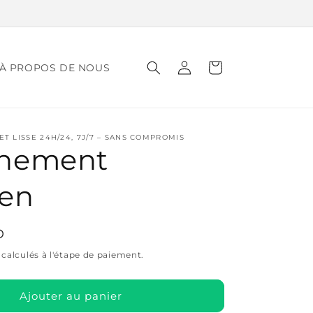
Connexion
Panier
À PROPOS DE NOUS
T LISSE 24H/24, 7J/7 – SANS COMPROMIS
nement
ven
D
calculés à l'étape de paiement.
Ajouter au panier