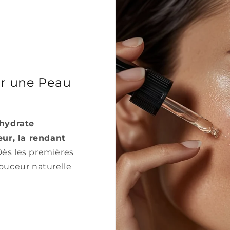
ur une Peau
hydrate
ur, la rendant
ès les premières
douceur naturelle