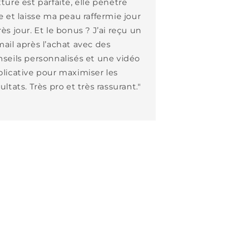
ture est parfaite, elle pénètre
e et laisse ma peau raffermie jour
ès jour. Et le bonus ? J’ai reçu un
mail après l’achat avec des
nseils personnalisés et une vidéo
plicative pour maximiser les
ultats. Très pro et très rassurant."