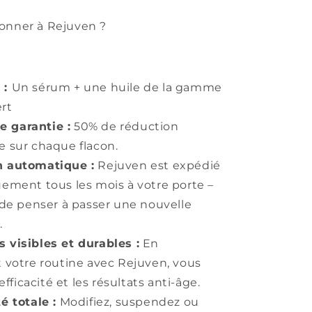
onner à Rejuven ?
 :
Un sérum + une huile de la gamme
ert
 garantie :
50% de réduction
 sur chaque flacon.
n automatique :
Rejuven est expédié
ement tous les mois à votre porte –
de penser à passer une nouvelle
.
s visibles et durables :
En
 votre routine avec Rejuven, vous
efficacité et les résultats anti-âge.
té totale :
Modifiez, suspendez ou