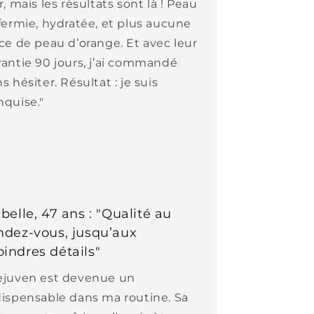
r, mais les résultats sont là ! Peau
ffermie, hydratée, et plus aucune
ace de peau d’orange. Et avec leur
rantie 90 jours, j’ai commandé
s hésiter. Résultat : je suis
nquise."
abelle, 47 ans : "Qualité au
ndez-vous, jusqu’aux
indres détails"
ejuven est devenue un
dispensable dans ma routine. Sa