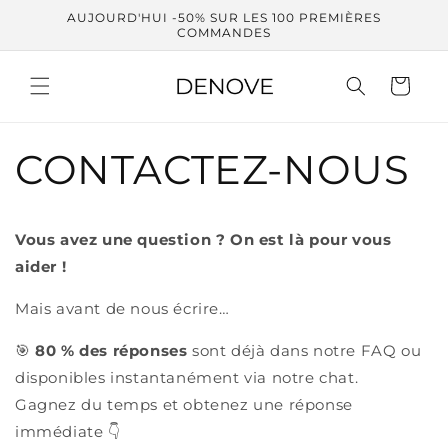
et
AUJOURD'HUI -50% SUR LES 100 PREMIÈRES
passer
COMMANDES
au
contenu
Panier
CONTACTEZ-NOUS
Vous avez une question ? On est là pour vous
aider !
Mais avant de nous écrire…
🎯
80 % des réponses
sont déjà dans notre FAQ ou
disponibles instantanément via notre chat.
Gagnez du temps et obtenez une réponse
immédiate 👇