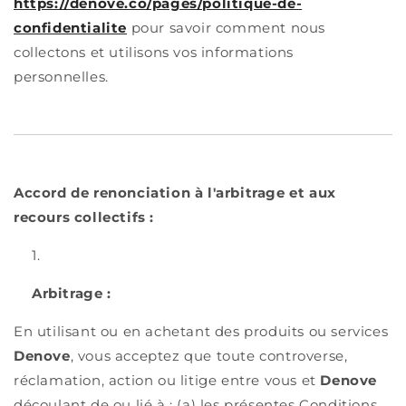
https://denove.co/pages/politique-de-
confidentialite
pour savoir comment nous
collectons et utilisons vos informations
personnelles.
Accord de renonciation à l'arbitrage et aux
recours collectifs :
Arbitrage :
En utilisant ou en achetant des produits ou services
Denove
, vous acceptez que toute controverse,
réclamation, action ou litige entre vous et
Denove
découlant de ou lié à : (a) les présentes Conditions,