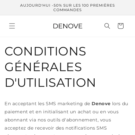
et
AUJOURD'HUI -50% SUR LES 100 PREMIÈRES
passer
COMMANDES
au
contenu
Panier
CONDITIONS
GÉNÉRALES
D'UTILISATION
En acceptant les SMS marketing de
Denove
lors du
paiement et en initialisant un achat ou en vous
abonnant via nos outils d'abonnement, vous
acceptez de recevoir des notifications SMS