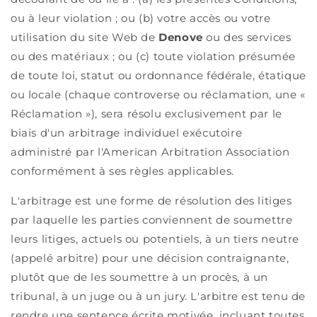
ou à leur violation ; ou (b) votre accès ou votre
utilisation du site Web de
Denove
ou des services
ou des matériaux ; ou (c) toute violation présumée
de toute loi, statut ou ordonnance fédérale, étatique
ou locale (chaque controverse ou réclamation, une «
Réclamation »), sera résolu exclusivement par le
biais d'un arbitrage individuel exécutoire
administré par l'American Arbitration Association
conformément à ses règles applicables.
L'arbitrage est une forme de résolution des litiges
par laquelle les parties conviennent de soumettre
leurs litiges, actuels ou potentiels, à un tiers neutre
(appelé arbitre) pour une décision contraignante,
plutôt que de les soumettre à un procès, à un
tribunal, à un juge ou à un jury. L'arbitre est tenu de
rendre une sentence écrite motivée, incluant toutes