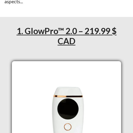
aspects...
1. GlowPro™ 2.0 – 219.99 $
CAD