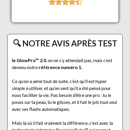
🔍 NOTRE AVIS APRÈS TEST
le GlowPro™ 2.0
, on ne s’y attendait pas, mais c’est
devenu notre
référence numéro 1.
Ce qu’on a aimé tout de suite, c’est qu’il est hyper
simple à utiliser, et qu’on sent qu’il a été pensé pour
nous faciliter la vie. Pas besoin d’être une pro : tu le
poses sur ta peau, tu le glisses, et il fait le job tout seul
avec ses flashs automatiques.
Mais là où il fait vraiment la différence, c’est avec la
technologie intégrées PrecisionPulse™ qui permet