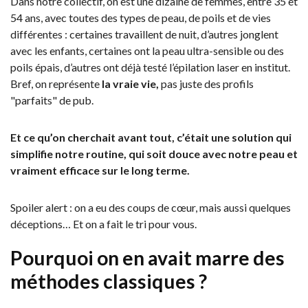
Dans notre collectif, on est une dizaine de femmes, entre 35 et
54 ans, avec toutes des types de peau, de poils et de vies
différentes : certaines travaillent de nuit, d’autres jonglent
avec les enfants, certaines ont la peau ultra-sensible ou des
poils épais, d’autres ont déjà testé l’épilation laser en institut.
Bref, on représente
la vraie vie,
pas juste des profils
"parfaits" de pub.
Et ce qu’on cherchait avant tout, c’était une solution qui
simplifie notre routine, qui soit douce avec notre peau et
vraiment efficace sur le long terme.
Spoiler alert : on a eu des coups de cœur, mais aussi quelques
déceptions… Et on a fait le tri pour vous.
Pourquoi on en avait marre des
méthodes classiques ?