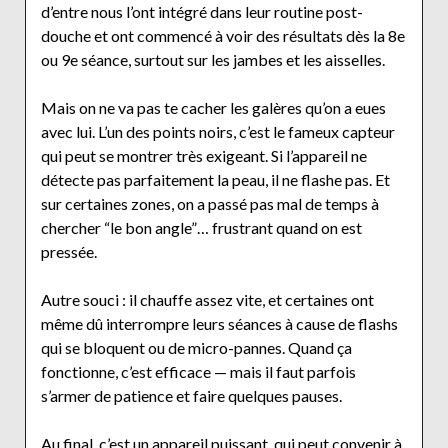
d’entre nous l’ont intégré dans leur routine post-
douche et ont commencé à voir des résultats dès la 8e
ou 9e séance, surtout sur les jambes et les aisselles.
Mais on ne va pas te cacher les galères qu’on a eues
avec lui. L’un des points noirs, c’est le fameux capteur
qui peut se montrer très exigeant. Si l’appareil ne
détecte pas parfaitement la peau, il ne flashe pas. Et
sur certaines zones, on a passé pas mal de temps à
chercher “le bon angle”… frustrant quand on est
pressée.
Autre souci : il chauffe assez vite, et certaines ont
même dû interrompre leurs séances à cause de flashs
qui se bloquent ou de micro-pannes. Quand ça
fonctionne, c’est efficace — mais il faut parfois
s’armer de patience et faire quelques pauses.
Au final, c’est un appareil puissant, qui peut convenir à