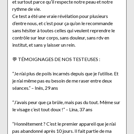
et surtout parce qu’il respecte notre peau et notre
rythme de vie.
Ce test a été une vraie révélation pour plusieurs
d’entre nous, et c’est pour ça qu’on le recommande
sans hésiter à toutes celles qui veulent reprendre le
contrôle sur leur corps, sans douleur, sans rdv en
institut, et sans y laisser un rein.
💬 TÉMOIGNAGES DE NOS TESTEUSES :
“Je n’ai plus de poils incarnés depuis que je l’utilise. Et
je n’ai même pas eu besoin de me raser entre deux
séances.” – Inès, 29 ans
“J’avais peur que ça brûle, mais pas du tout. Même sur
le visage c’est tout doux !” – Lina, 37 ans
“Honnêtement ? C’est le premier appareil que je n’ai
pas abandonné après 10 jours. Il fait partie de ma