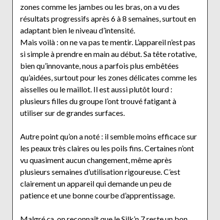
zones comme les jambes ou les bras, on a vu des
résultats progressifs après 6 à 8 semaines, surtout en
adaptant bien le niveau d’intensité.
Mais voilà : on ne va pas te mentir. L’appareil n’est pas
si simple à prendre en main au début. Sa tête rotative,
bien qu’innovante, nous a parfois plus embêtées
qu’aidées, surtout pour les zones délicates comme les
aisselles ou le maillot. Il est aussi plutôt lourd :
plusieurs filles du groupe l’ont trouvé fatigant à
utiliser sur de grandes surfaces.
Autre point qu’on a noté : il semble moins efficace sur
les peaux très claires ou les poils fins. Certaines n’ont
vu quasiment aucun changement, même après
plusieurs semaines d’utilisation rigoureuse. C’est
clairement un appareil qui demande un peu de
patience et une bonne courbe d’apprentissage.
Malgré ça, on reconnaît que le Silk’n 7 reste un bon