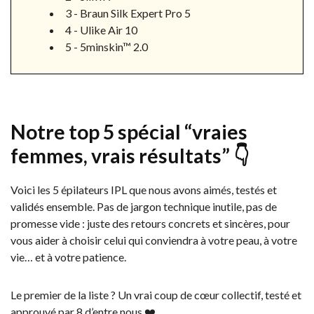
3 - Braun Silk Expert Pro 5
4 - Ulike Air 10
5 - 5minskin™ 2.0
Notre top 5 spécial “vraies
femmes, vrais résultats” 👇
Voici les 5 épilateurs IPL que nous avons aimés, testés et
validés ensemble. Pas de jargon technique inutile, pas de
promesse vide : juste des retours concrets et sincères, pour
vous aider à choisir celui qui conviendra à votre peau, à votre
vie… et à votre patience.
Le premier de la liste ? Un vrai coup de cœur collectif, testé et
approuvé par 8 d’entre nous ❤️