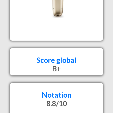
Score global
B+
Notation
8.8/10