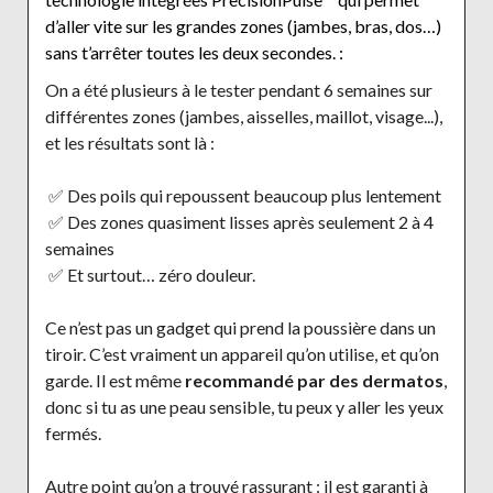
d’aller vite sur les grandes zones (jambes, bras, dos…)
sans t’arrêter toutes les deux secondes. :
On a été plusieurs à le tester pendant 6 semaines sur
différentes zones (jambes, aisselles, maillot, visage...),
et les résultats sont là :
✅ Des poils qui repoussent beaucoup plus lentement
✅ Des zones quasiment lisses après seulement 2 à 4
semaines
✅ Et surtout… zéro douleur.
Ce n’est pas un gadget qui prend la poussière dans un
tiroir. C’est vraiment un appareil qu’on utilise, et qu’on
garde. Il est même
recommandé par des dermatos
,
donc si tu as une peau sensible, tu peux y aller les yeux
fermés.
Autre point qu’on a trouvé rassurant : il est garanti à