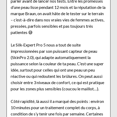
parler avant de lancer nos tests. Entre les promesses
d’une peau lisse pendant 12 mois et la réputation de la
marque Braun, on avait hâte de le tester sur le terrain
– c’est-à-dire dans nos vraies vies de femmes actives,
pressées, parfois sensibles et pas toujours très
patientes 😅
Le Silk·Expert Pro 5 nous a tout de suite
impressionnées par son puissant capteur de peau
(SkinPro 2.0), qui adapte automatiquement la
puissance selon la couleur de ta peau. C’est une super
idée, surtout pour celles qui ont une peau un peu
réactive ou qui redoutent les brûlures. On peut aussi
choisir entre 3 niveaux de confort, ce qui est pratique
pour les zones plus sensibles (coucou le maillot…).
Côté rapidité, là aussi il a marqué des points : environ
10 minutes pour un traitement complet du corps, à
condition de s’y tenir une fois par semaine. Certaines