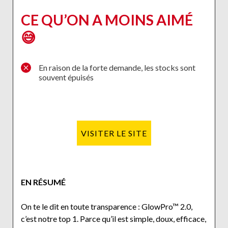
CE QU’ON A MOINS AIMÉ
😅
En raison de la forte demande, les stocks sont
souvent épuisés
VISITER LE SITE
EN RÉSUMÉ
On te le dit en toute transparence : GlowPro™ 2.0,
c’est notre top 1. Parce qu’il est simple, doux, efficace,