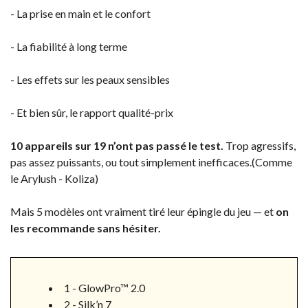
- La prise en main et le confort
- La fiabilité à long terme
- Les effets sur les peaux sensibles
- Et bien sûr, le rapport qualité-prix
10 appareils sur 19 n’ont pas passé le test.
Trop agressifs,
pas assez puissants, ou tout simplement inefficaces.(Comme
le Arylush - Koliza)
Mais 5 modèles ont vraiment tiré leur épingle du jeu — et
on
les recommande sans hésiter.
1 - GlowPro™ 2.0
2 - Silk’n 7