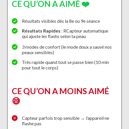
CE QU’ON A AIMÉ ❤️
Résultats visibles dès la 8e ou 9e séance
Résultats Rapides
: RCapteur automatique
qui ajuste les flashs selon ta peau
3 modes de confort (le mode doux a sauvé nos
peaux sensibles)
Très rapide quand tout se passe bien (10 min
pour tout le corps)
CE QU’ON A MOINS AIMÉ
😅
Capteur parfois trop sensible → l’appareil ne
flashe pas