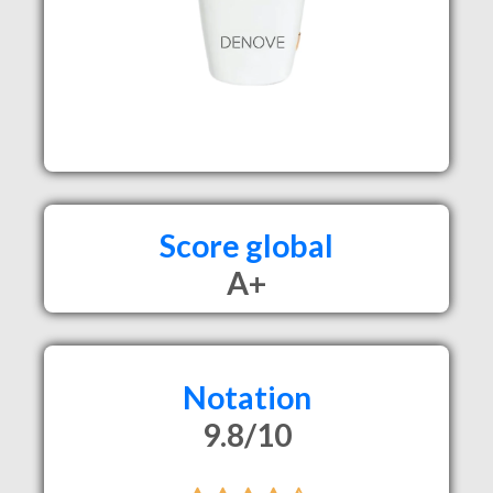
Score global
A+
Notation
9.8/10