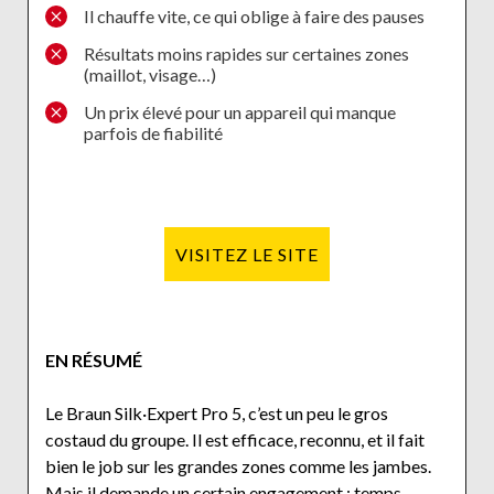
Il chauffe vite, ce qui oblige à faire des pauses
Résultats moins rapides sur certaines zones
(maillot, visage…)
Un prix élevé pour un appareil qui manque
parfois de fiabilité
VISITEZ LE SITE
EN RÉSUMÉ
Le Braun Silk·Expert Pro 5, c’est un peu le gros
costaud du groupe. Il est efficace, reconnu, et il fait
bien le job sur les grandes zones comme les jambes.
Mais il demande un certain engagement : temps,