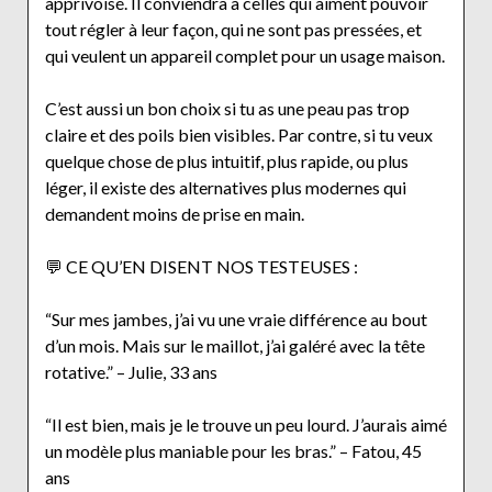
apprivoisé. Il conviendra à celles qui aiment pouvoir
tout régler à leur façon, qui ne sont pas pressées, et
qui veulent un appareil complet pour un usage maison.
C’est aussi un bon choix si tu as une peau pas trop
claire et des poils bien visibles. Par contre, si tu veux
quelque chose de plus intuitif, plus rapide, ou plus
léger, il existe des alternatives plus modernes qui
demandent moins de prise en main.
💬 CE QU’EN DISENT NOS TESTEUSES :
“Sur mes jambes, j’ai vu une vraie différence au bout
d’un mois. Mais sur le maillot, j’ai galéré avec la tête
rotative.” – Julie, 33 ans
“Il est bien, mais je le trouve un peu lourd. J’aurais aimé
un modèle plus maniable pour les bras.” – Fatou, 45
ans