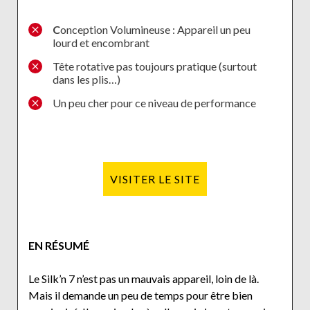
C
onception Volumineuse : Appareil un peu
lourd et encombrant
Tête rotative pas toujours pratique (surtout
dans les plis…)
Un peu cher pour ce niveau de performance
VISITER LE SITE
EN RÉSUMÉ
Le Silk’n 7 n’est pas un mauvais appareil, loin de là.
Mais il demande un peu de temps pour être bien